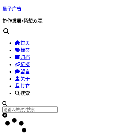
量子广告
协作发展•畅想双赢
首页
标签
归档
链接
留言
关于
其它
搜索