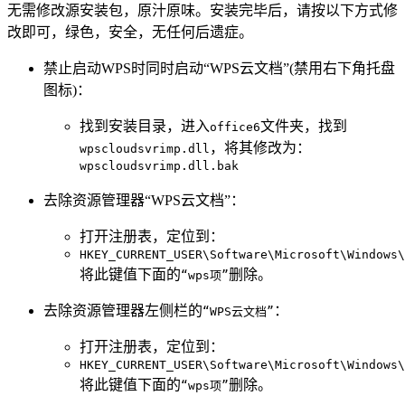
无需修改源安装包，原汁原味。安装完毕后，请按以下方式修
改即可，绿色，安全，无任何后遗症。
禁止启动WPS时同时启动“WPS云文档”(禁用右下角托盘
图标)：
找到安装目录，进入
文件夹，找到
office6
，将其修改为：
wpscloudsvrimp.dll
wpscloudsvrimp.dll.bak
去除资源管理器“WPS云文档”：
打开注册表，定位到：
HKEY_CURRENT_USER\Software\Microsoft\Windows\
将此键值下面的
删除。
“wps项”
去除资源管理器左侧栏的
：
“WPS云文档”
打开注册表，定位到：
HKEY_CURRENT_USER\Software\Microsoft\Windows\
将此键值下面的
删除。
“wps项”