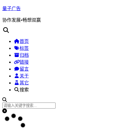
量子广告
协作发展•畅想双赢
首页
标签
归档
链接
留言
关于
其它
搜索