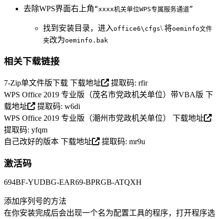
去除WPS界面右上角
“xxxx机关单位WPS专属服务通道”
找到安装目录，进入
\ 将
office6\cfgs
oeminfo文件
改为
夹
oeminfo.bak
相关下载链接
7-Zip单文件版下载
下载地址
提取码: rfir
WPS Office 2019 专业版（茂名市党政机关单位）带VBA版
下
载地址
提取码: w6di
WPS Office 2019 专业版（潮州市党政机关单位）
下载地址
提取码: yfqm
自己改好的版本
下载地址
提取码: mr9u
激活码
694BF-YUDBG-EAR69-BPRGB-ATQXH
添加序列号的方法
在你安装完成后会出现一个名为配置工具的程序，打开程序选