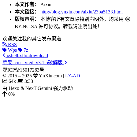
本文作者：
Aixiu
本文链接：
http://blog.ynxiu.com/aixiu/23ba5133.html
版权声明：
本博客所有文章除特别声明外，均采用
BY-NC-SA
许可协议。转载请注明出处！
欢迎关注我的其它发布渠道
RSS
Wps
7z
xshell-xftp-download
苹果_cms_vfed_v3.1.5破解版
鄂ICP备15017263号
© 2015 –
2025
YnXiu.com
|
LZ-AD
64k
3:33
由
Hexo
&
NexT.Gemini
强力驱动
0%