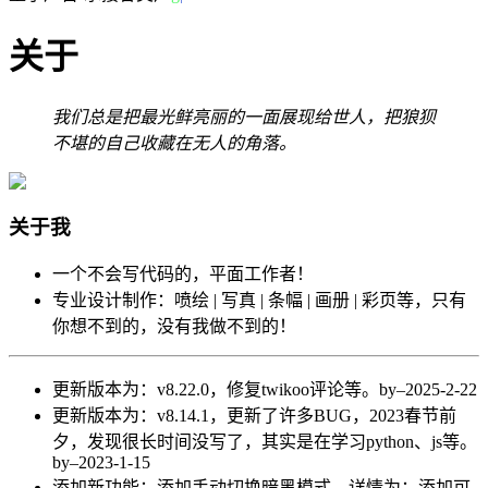
关于
我们总是把最光鲜亮丽的一面展现给世人，把狼狈
不堪的自己收藏在无人的角落。
关于我
一个不会写代码的，平面工作者！
专业设计制作：喷绘 | 写真 | 条幅 | 画册 | 彩页等，只有
你想不到的，没有我做不到的！
更新版本为：v8.22.0，修复twikoo评论等。by–2025-2-22
更新版本为：v8.14.1，更新了许多BUG，2023春节前
夕，发现很长时间没写了，其实是在学习python、js等。
by–2023-1-15
添加新功能：添加手动切换暗黑模式，详情为：
添加可