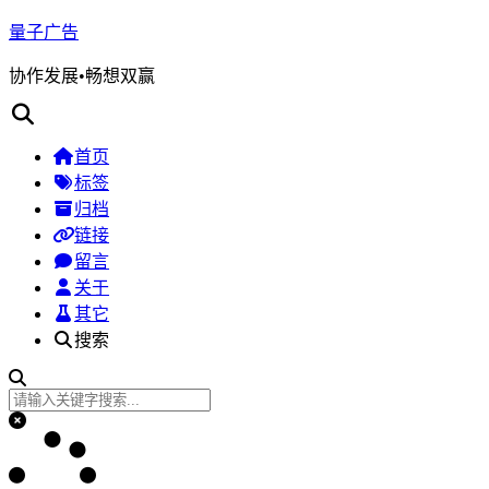
量子广告
协作发展•畅想双赢
首页
标签
归档
链接
留言
关于
其它
搜索