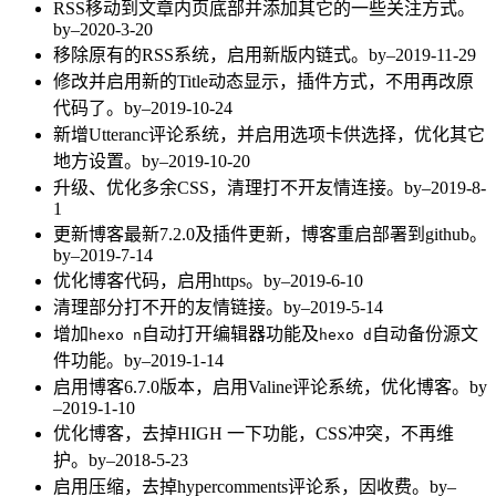
RSS移动到文章内页底部并添加其它的一些关注方式。
by–2020-3-20
移除原有的RSS系统，启用新版内链式。by–2019-11-29
修改并启用新的Title动态显示，插件方式，不用再改原
代码了。by–2019-10-24
新增Utteranc评论系统，并启用选项卡供选择，优化其它
地方设置。by–2019-10-20
升级、优化多余CSS，清理打不开友情连接。by–2019-8-
1
更新博客最新7.2.0及插件更新，博客重启部署到github。
by–2019-7-14
优化博客代码，启用https。by–2019-6-10
清理部分打不开的友情链接。by–2019-5-14
增加
自动打开编辑器功能及
自动备份源文
hexo n
hexo d
件功能。by–2019-1-14
启用博客6.7.0版本，启用Valine评论系统，优化博客。by
–2019-1-10
优化博客，去掉HIGH 一下功能，CSS冲突，不再维
护。by–2018-5-23
启用压缩，去掉hypercomments评论系，因收费。by–