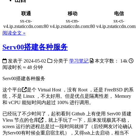
联通
移动
电信
sx-cu-
sx-cm-
sx-ct-
v4.ip.zstaticcdn.com:80
v4.ip.zstaticcdn.com:80
v4.ip.zstaticcdn.com
阅读全文 »
Serv00搭建各种服务
发表于
2024-05-02
分类于
学习笔记
本文字数：
14k
阅读时长 ≈
48 分钟
Serv00搭建各种服务
这个平台
是个 Virtual Host ，没有 Root ，还是 FreeBSD 的系
统，不是 Linux ，不太好用。但是优点是隔离性差， Memory
和 vCPU 能短时间内超过 100% 进行调用。
已经玩了不少时间了，起初看到 Github 上有使用 Serv00 搭建
Vless 节点的
仓库
，就上手玩了一下，后来发现极其不稳，
screen 运行的进程总是过一段时间就掉了（后经网友讨论确认
为Serv00有时候会重启宿主机），又得ssh上去启动，相当不