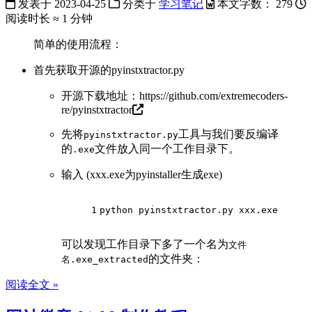
发表于
2023-04-25
分类于
学习笔记
本文字数：
279
阅读时长 ≈
1 分钟
简单的使用流程：
首先获取开源的pyinstxtractor.py
开源下载地址：
https://github.com/extremecoders-
re/pyinstxtractor
先将
工具与我们要反编译
pyinstxtractor.py
的
文件放入同一个工作目录下。
.exe
输入 (xxx.exe为pyinstaller生成exe)
1
python pyinstxtractor.py xxx.exe
可以发现工作目录下多了一个名为
文件
的文件夹：
名.exe_extracted
阅读全文 »