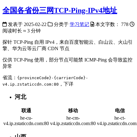
全国各省份三网TCP-Ping-IPv4地址
发表于
2025-02-22
分类于
学习笔记
本文字数：
778
阅读时长 ≈
3 分钟
探针 TCP-Ping 自用 IPv4，来自百度智能云、白山云、火山引
擎、华为云等云厂商 CDN 节点
仅供 TCP-Ping 使用，部分节点可能禁 ICMP-Ping 会导致监控
异常
省流：
{provinceCode}-{carrierCode}-
，下详
v4.ip.zstaticcdn.com:80
河北
联通
移动
电信
he-cu-
he-cm-
he-ct-
v4.ip.zstaticcdn.com:80
v4.ip.zstaticcdn.com:80
v4.ip.zstaticcdn.com
山西