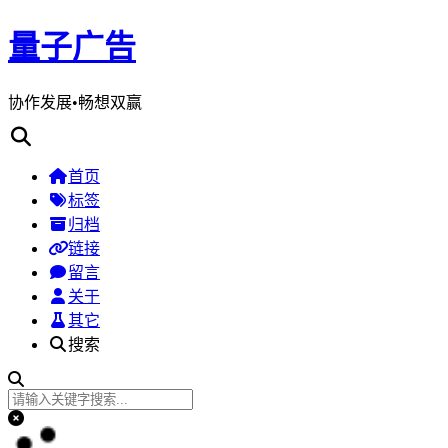
量子广告
协作发展•畅想双赢
首页
标签
归档
链接
留言
关于
其它
搜索