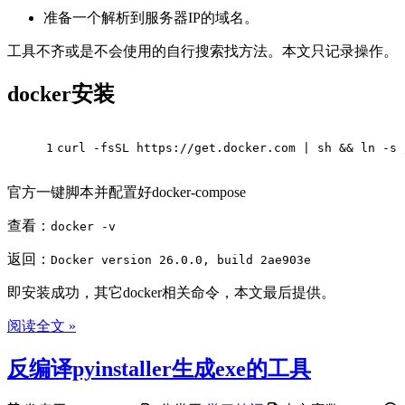
准备一个解析到服务器IP的域名。
工具不齐或是不会使用的自行搜索找方法。本文只记录操作。
docker安装
1
curl -fsSL https://get.docker.com | sh && 
ln
 -s 
官方一键脚本并配置好docker-compose
查看：
docker -v
返回：
Docker version 26.0.0, build 2ae903e
即安装成功，其它docker相关命令，本文最后提供。
阅读全文 »
反编译pyinstaller生成exe的工具