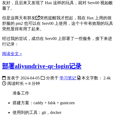
友好，且后来又发现了 Hax 这样的玩具，就对 Serv00 视如敝
履了。
但是这两天有
群友
突然提醒我才想起，我在 Hax 上用的很
舒服的 pm2 也可以在 Serv00 上使用，这个十年有效期的玩具
突然显得有用了起来。
经过我的尝试，成功在 Serv00 上部署了一些服务，接下来进
行记录：
阅读全文 »
部署aliyundrive-qr-login记录
发表于
2024-04-05
分类于
学习笔记
本文字数：
2.4k
阅读时长 ≈
8 分钟
准备工作
搭建方案：caddy + falsk + gunicorn
使用到的工具：git，docker