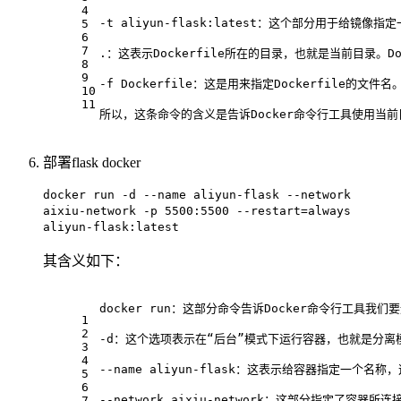
4
-t aliyun-flask:latest：这个部分用于给
5
6
7
.：这表示Dockerfile所在的目录，也就是当前目录。Do
8
9
-f Dockerfile：这是用来指定Dockerfile的
10
11
所以，这条命令的含义是告诉Docker命令行工具使用当前目录中
部署flask docker
docker run -d --name aliyun-flask --network
aixiu-network -p 5500:5500 --restart=always
aliyun-flask:latest
其含义如下：
docker run：这部分命令告诉Docker命令行工具我
1
2
-d：这个选项表示在“后台”模式下运行容器，也就是分离
3
4
--name aliyun-flask：这表示给容器指定一个名称，这
5
6
--network aixiu-network：这部分指定了容器所连
7