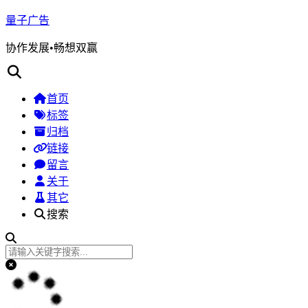
量子广告
协作发展•畅想双赢
首页
标签
归档
链接
留言
关于
其它
搜索