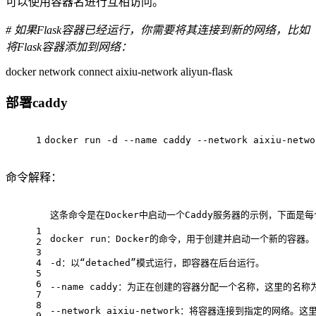
可以使用容器名进行互相访问。
# 如果Flask容器已经运行，你需要将其连接到新的网络，比如
将Flask容器添加到网络：
docker network connect aixiu-network aliyun-flask
部署caddy
1
docker run -d --name caddy --network aixiu-netwo
命令解释：
这条命令是在Docker中启动一个Caddy服务器的示例，下面是
1
docker run：Docker的命令，用于创建并启动一个新的容器。
2
3
4
-d：以“detached”模式运行，即容器在后台运行。
5
6
--name caddy：为正在创建的容器分配一个名称，这里的名称为“
7
8
--network aixiu-network：将容器连接到指定的网络
9