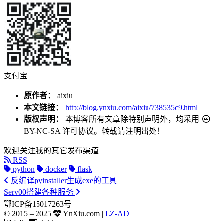
支付宝
原作者：
aixiu
本文链接：
http://blog.ynxiu.com/aixiu/738535c9.html
版权声明：
本博客所有文章除特别声明外，均采用
BY-NC-SA
许可协议。转载请注明出处！
欢迎关注我的其它发布渠道
RSS
python
docker
flask
反编译pyinstaller生成exe的工具
Serv00搭建各种服务
鄂ICP备15017263号
© 2015 –
2025
YnXiu.com
|
LZ-AD