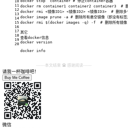
docker stop  container 
# 停止container容器
10
11
docker 
rm
 container1 container2 container3  
# 
12
docker rmi <镜像ID1> <镜像ID2> <镜像ID3>  
# 删除多
13
docker image prune -a 
# 删除所有悬空镜像（即没有标
14
15
docker rmi $(docker images -q) -f  
# 删除所有镜像
16
17
其它
18
查看docker信息
19
docker version
20
docker info
------本文结束
感谢阅读------
请我一杯咖啡吧！
Buy Me Coffee
微信