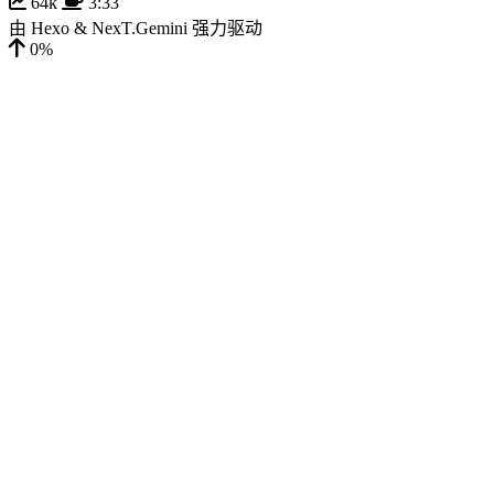
64k
3:33
由
Hexo
&
NexT.Gemini
强力驱动
0%