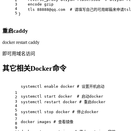
3
    encode gzip
4
    tls 
88888
@qq
.com  
# 请填写自己的可用邮箱来申请ts
5
}
重启caddy
docker restart caddy
即可用域名访问
其它相关Docker命令
systemctl 
enable
 docker 
# 设置开机启动
1
systemctl start docker  
# 启动docker
2
3
systemctl restart docker 
# 重启docker
4
5
systemctl stop docker 
# 停止docker
6
7
docker images 
# 查看镜像
8
9