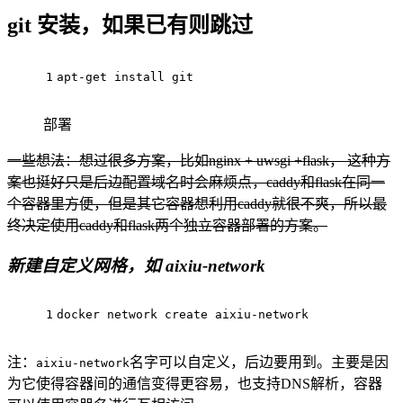
git 安装，如果已有则跳过
1
apt-
get
 install git
部署
一些想法：想过很多方案，比如nginx + uwsgi +flask， 这种方
案也挺好只是后边配置域名时会麻烦点，caddy和flask在同一
个容器里方便，但是其它容器想利用caddy就很不爽，所以最
终决定使用caddy和flask两个独立容器部署的方案。
新建自定义网格，如 aixiu-network
1
docker network create aixiu-network
注：
名字可以自定义，后边要用到。主要是因
aixiu-network
为它使得容器间的通信变得更容易，也支持DNS解析，容器