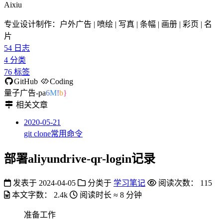
Aixiu
专业设计制作：户外广告 | 喷绘 | 写真 | 条幅 | 画册 | 彩页 | 名
片
54
日志
4
分类
76
标签
GitHub
Coding
量子广告-passion
7
T
/
-
`
相关文章
2020-05-21
git clone常用命令
部署aliyundrive-qr-login记录
发表于
2024-04-05
分类于
学习笔记
阅读次数：
115
本文字数：
2.4k
阅读时长 ≈
8 分钟
准备工作