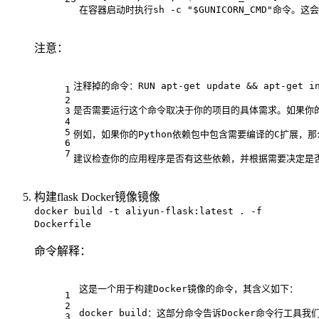
在容器启动时执行sh -c "$GUNICORN_CMD"命令。
注意：
注释掉的命令：RUN apt-
get
update
 && apt-
get
 i
1
2
是否需要运行这个命令取决于你的项目的具体需求。如果你的
3
4
5
例如，如果你的Python依赖包中包含需要编译的C扩展，那么
6
7
建议检查你的应用程序是否有这些依赖，并根据需要决定是
构建flask Docker镜像镜像
docker build -t aliyun-flask:latest . -f
Dockerfile
命令解释：
这是一个用于构建Docker镜像的命令，其含义如下：
1
2
docker build：这部分命令告诉Docker命令行工
3