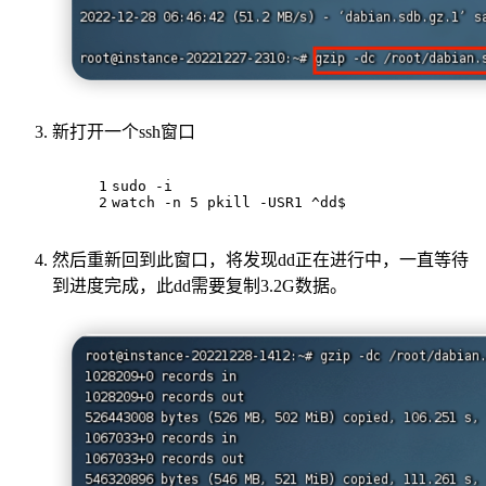
新打开一个ssh窗口
1
sudo -i
2
watch -n 5 pkill -USR1 ^dd$
然后重新回到此窗口，将发现dd正在进行中，一直等待
到进度完成，此dd需要复制3.2G数据。