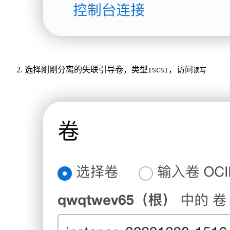
选择刚刚分离的失联引导卷，类型
，访问
ISCSI
读写