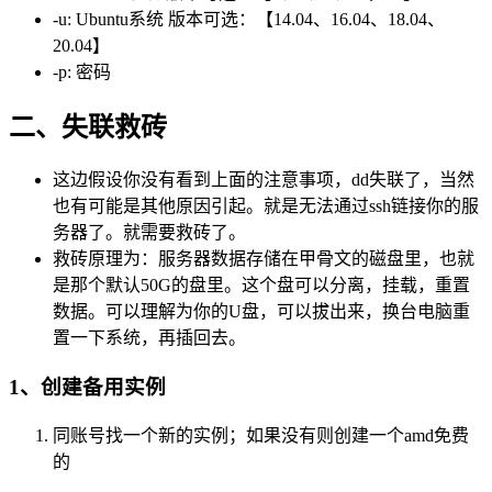
-u: Ubuntu系统 版本可选：【14.04、16.04、18.04、
20.04】
-p: 密码
二、失联救砖
这边假设你没有看到上面的注意事项，dd失联了，当然
也有可能是其他原因引起。就是无法通过ssh链接你的服
务器了。就需要救砖了。
救砖原理为：服务器数据存储在甲骨文的磁盘里，也就
是那个默认50G的盘里。这个盘可以分离，挂载，重置
数据。可以理解为你的U盘，可以拔出来，换台电脑重
置一下系统，再插回去。
1、创建备用实例
同账号找一个新的实例；如果没有则创建一个amd免费
的