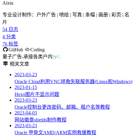
Aixiu
专业设计制作：户外广告 | 喷绘 | 写真 | 条幅 | 画册 | 彩页 | 名
片
54
日志
4
分类
76
标签
GitHub
Coding
量子广告-passi
c
h
w
2
H
相关文章
2023-03-23
Oracle Cloud利用VNC拯救失联服务器(Linux和Windows)
2023-01-15
Hexo图片不显示问题
2023-03-23
Oracle控制台更改密码、邮箱、租户名等教程
2023-04-03
网站徽章shields制作教程
2023-03-23
Oracle 甲骨文AMD/ARM实例救援教程