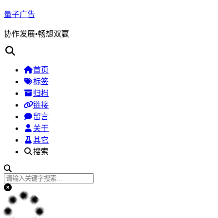
量子广告
协作发展•畅想双赢
首页
标签
归档
链接
留言
关于
其它
搜索