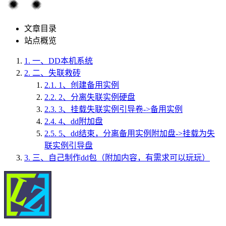
文章目录
站点概览
1.
一、DD本机系统
2.
二、失联救砖
2.1.
1、创建备用实例
2.2.
2、分离失联实例硬盘
2.3.
3、挂载失联实例引导卷->备用实例
2.4.
4、dd附加盘
2.5.
5、dd结束，分离备用实例附加盘->挂载为失
联实例引导盘
3.
三、自己制作dd包（附加内容，有需求可以玩玩）