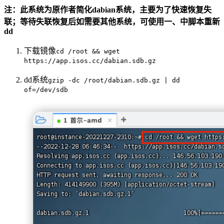
注：此系统为原作者简化dabian系统，主要为了快速恢复失
联；等待失联恢复后如需要其他系统，可使用一、中脚本重新
dd
下载镜像
cd /root && wget
https://app.isos.cc/dabian.sdb.gz
dd系统
gzip -dc /root/dabian.sdb.gz | dd
of=/dev/sdb