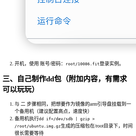
开机，使用 账号/密码：
登录实例。
root/10086.fit
三、自己制作dd包（附加内容，有需求
可以玩玩）
与 二 步骤相同，把想要作为镜像的arm引导盘挂载到一
个备用机（建议配置高点，速度快）
备用机执行
dd if=/dev/sdb | gzip >
生成的压缩包在/root目录下，时间
/root/ubuntu.img.gz
很长需要等待