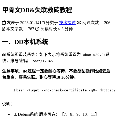
甲骨文DD&失联救砖教程
发表于
2023-01-14
分类于
技术探讨
阅读次数：
206
本文字数：
787
阅读时长 ≈
3 分钟
一、DD本机系统
dd系统即重装系统：如下表示将系统重置为
系
ubuntu20.04
统，账号/密码：
root/12345
注意事项：dd过程一定要耐心等待，不要胡乱操作比如去后
台重启，容易失联。耐心等待10-30分钟。
1
bash <(wget --no-check-certificate -qO- 'https:/
说明：
-d: Debian系统 版本可选：【7、8、9、10，11】