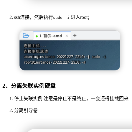
ssh连接，然后执行
进入root；
sudo -i
2、分离失联实例硬盘
停止失联实例:注意是停止不是终止，一会还得挂载回来
分离引导卷