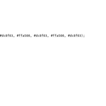
#dc8f03
, 
#ffa500
, 
#dc8f03
, 
#ffa500
, 
#dc8f03
);