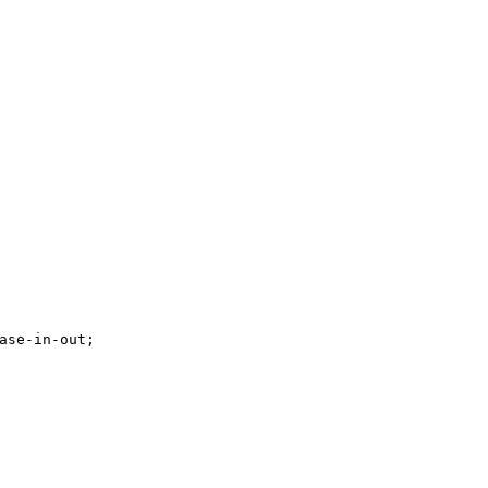
ase-in-out;