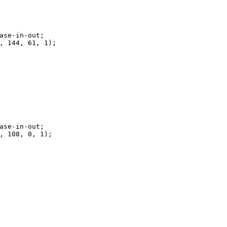
ase-in-out;
, 
144
, 
61
, 
1
);
ase-in-out;
, 
108
, 
0
, 
1
);