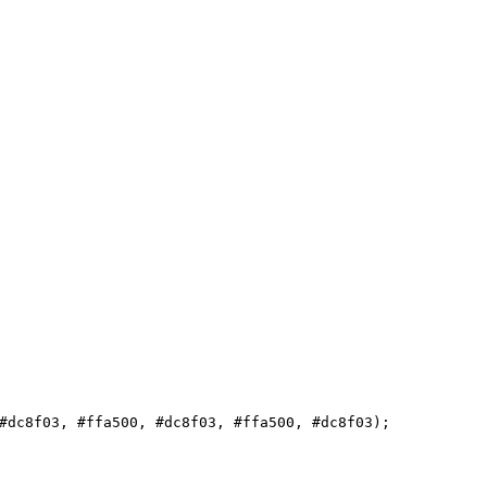
#dc8f03
, 
#ffa500
, 
#dc8f03
, 
#ffa500
, 
#dc8f03
);