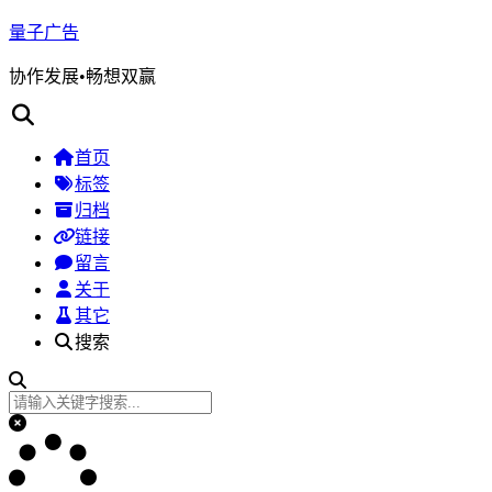
量子广告
协作发展•畅想双赢
首页
标签
归档
链接
留言
关于
其它
搜索