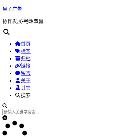
量子广告
协作发展•畅想双赢
首页
标签
归档
链接
留言
关于
其它
搜索