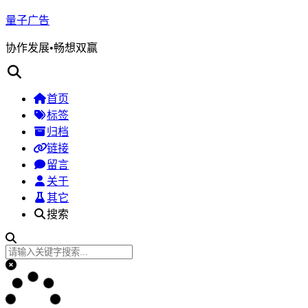
量子广告
协作发展•畅想双赢
首页
标签
归档
链接
留言
关于
其它
搜索