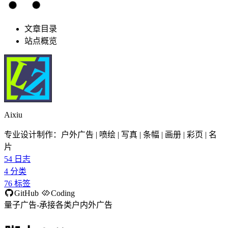
文章目录
站点概览
Aixiu
专业设计制作：户外广告 | 喷绘 | 写真 | 条幅 | 画册 | 彩页 | 名
片
54
日志
4
分类
76
标签
GitHub
Coding
量子广告-承接各类户内外广告