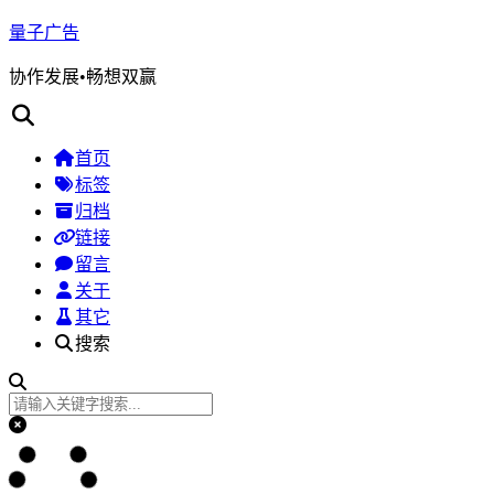
量子广告
协作发展•畅想双赢
首页
标签
归档
链接
留言
关于
其它
搜索