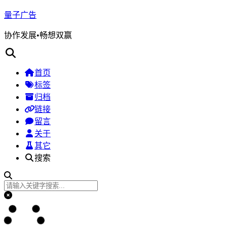
量子广告
协作发展•畅想双赢
首页
标签
归档
链接
留言
关于
其它
搜索