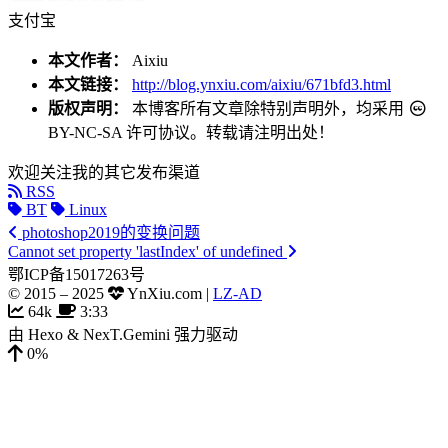
支付宝
本文作者：
Aixiu
本文链接：
http://blog.ynxiu.com/aixiu/671bfd3.html
版权声明：
本博客所有文章除特别声明外，均采用
BY-NC-SA
许可协议。转载请注明出处！
欢迎关注我的其它发布渠道
RSS
BT
Linux
photoshop2019的变换问题
Cannot set property 'lastIndex' of undefined
鄂ICP备15017263号
© 2015 –
2025
YnXiu.com
|
LZ-AD
64k
3:33
由
Hexo
&
NexT.Gemini
强力驱动
0%