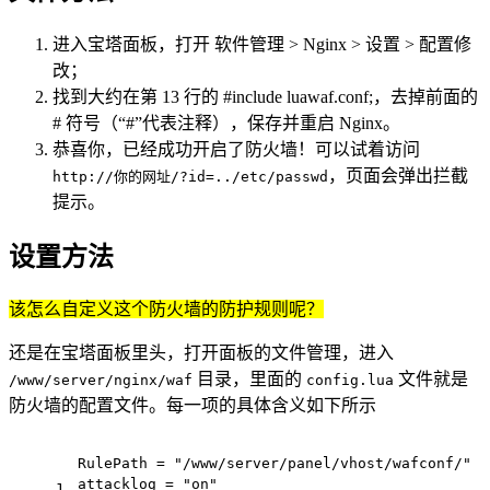
进入宝塔面板，打开 软件管理 > Nginx > 设置 > 配置修
改；
找到大约在第 13 行的 #include luawaf.conf;，去掉前面的
# 符号（“#”代表注释），保存并重启 Nginx。
恭喜你，已经成功开启了防火墙！可以试着访问
，页面会弹出拦截
http://你的网址/?id=../etc/passwd
提示。
设置方法
该怎么自定义这个防火墙的防护规则呢？
还是在宝塔面板里头，打开面板的文件管理，进入
目录，里面的
文件就是
/www/server/nginx/waf
config.lua
防火墙的配置文件。每一项的具体含义如下所示
RulePath = 
"/www/server/panel/vhost/wafconf/"
attacklog = 
"on"
1