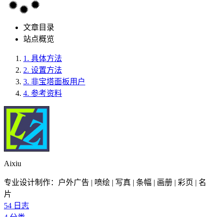
文章目录
站点概览
1.
具体方法
2.
设置方法
3.
非宝塔面板用户
4.
参考资料
Aixiu
专业设计制作：户外广告 | 喷绘 | 写真 | 条幅 | 画册 | 彩页 | 名
片
54
日志