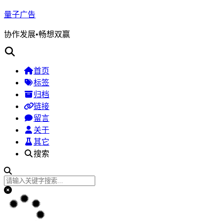
量子广告
协作发展•畅想双赢
首页
标签
归档
链接
留言
关于
其它
搜索