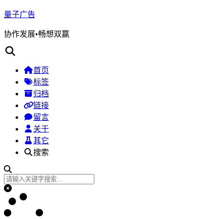
量子广告
协作发展•畅想双赢
首页
标签
归档
链接
留言
关于
其它
搜索