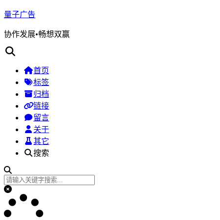
量子广告
协作发展•畅想双赢
首页
标签
归档
链接
留言
关于
其它
搜索